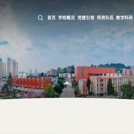
首页
学校概况
党建引领
师资队伍
教学科研
团委
财职青年
志愿者服务