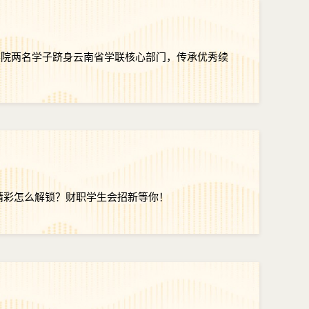
学院两名学子跻身云南省学联核心部门，传承优秀续
种精彩怎么解锁？财职学生会招新等你！