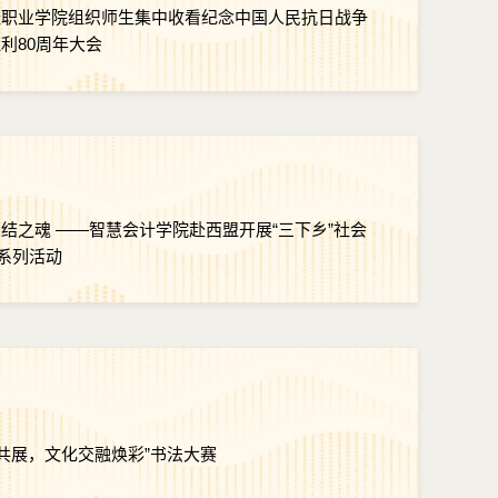
经职业学院组织师生集中收看纪念中国人民抗日战争
利80周年大会
结之魂 ——智慧会计学院赴西盟开展“三下乡”社会
”系列活动
风共展，文化交融焕彩”书法大赛