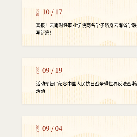
10 / 17
2025
喜报！云南财经职业学院两名学子跻身云南省学联
写新篇！​
09 / 19
2025
活动预告| “纪念中国人民抗日战争暨世界反法西斯
活动
09 / 04
2025