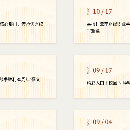
10 / 17
2025
核心部门，传承优秀续
喜报！云南财经职业
写新篇！​
09 / 17
2025
战争胜利80周年”征文
精彩入口｜校园 N 
09 / 04
2025