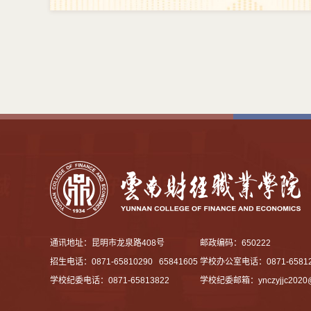
通讯地址：昆明市龙泉路408号
邮政编码：650222
招生电话：0871-65810290 65841605
学校办公室电话：0871-65812
学校纪委电话：0871-65813822
学校纪委邮箱：
ynczyjjc202