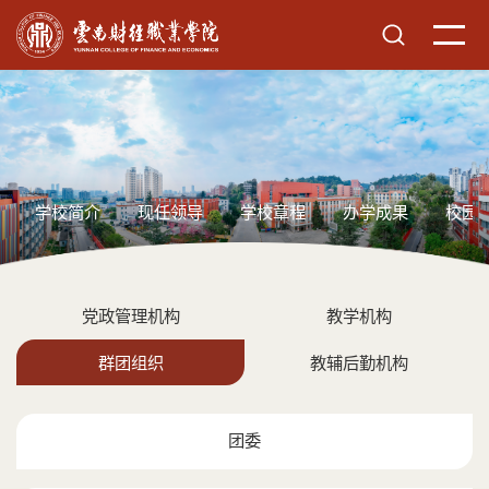
学校简介
现任领导
学校章程
办学成果
校园
党政管理机构
教学机构
群团组织
教辅后勤机构
团委