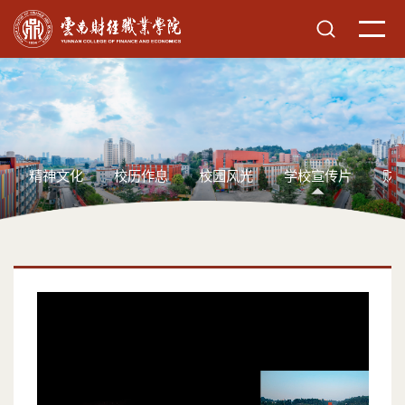
精神文化
校历作息
校园风光
学校宣传片
财