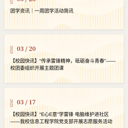
团学资讯｜一周团学活动简讯
03 / 20
2025
【校园快讯】“传承雷锋精神，砥砺奋斗青春”——
校团委组织开展主题团课
03 / 17
2025
【校园快讯】“E心E意”学雷锋 电脑维护进社区
——我校信息工程学院党支部开展志愿服务活动