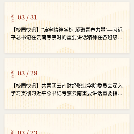
03 / 31
2025
【校园快讯】“铸牢精神坐标 凝聚青春力量”—习近
平总书记在云南考察时的重要讲话精神在各班级团
支部中引发热烈反响
03 / 28
2025
【校园快讯】共青团云南财经职业学院委员会深入
学习贯彻习近平总书记考察云南重要讲话重要指示
精神
03 / 23
2025