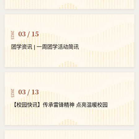
03 / 15
2025
团学资讯 | 一周团学活动简讯
03 / 13
2025
【校园快讯】传承雷锋精神 点亮温暖校园