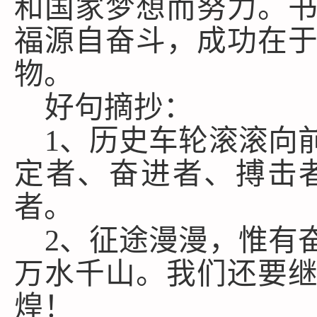
和国家梦想而努力。
福源自奋斗，成功在
物。
好句摘抄：
1、历史车轮滚滚向
定者、奋进者、搏击
者。
2、征途漫漫，惟有
万水千山。我们还要
煌！