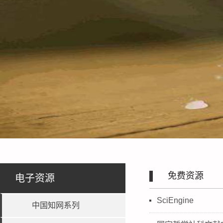
免费资源
电子资源
SciEngine
中国知网系列