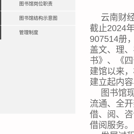
图书馆岗位职责
云南财经
图书馆结构示意图
截止2024
管理制度
90751
盖文、理、
书》、《四
建馆以来，
建立起内容
图书馆现
流通、全开
借、阅、咨
借阅服务。