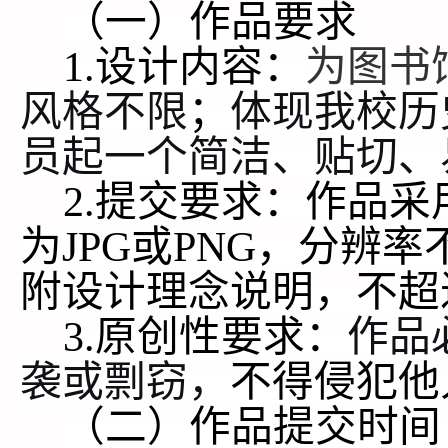
（一）作品要求
1.设计内容：
为图书
风格不限
；
体现
我校历
员起一个简洁、贴切、
2.提交要求：作品
为JPG或PNG，分辨率不
附设计理念说明，不超
3.原创性要求：
作品
袭或剽窃
，
不得侵犯他
（二）作品提交时间