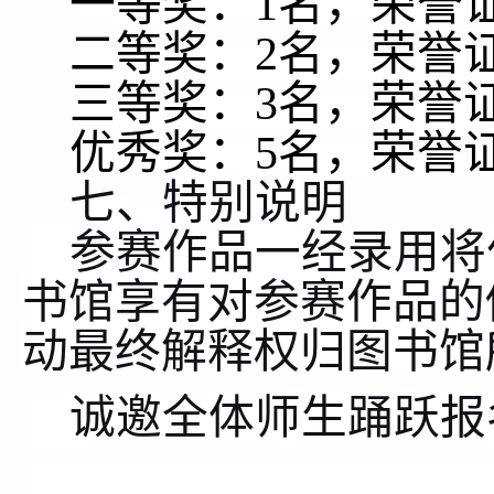
一等奖：
1名，荣誉
二等奖：
2名，荣誉
三等奖：
3
名，荣誉
优秀奖：
5名，荣誉
七
、
特别说明
参赛
作品一经录用将
书馆享有对参赛作品的
动最终解释权归图书馆
诚邀全体师生踊跃
报