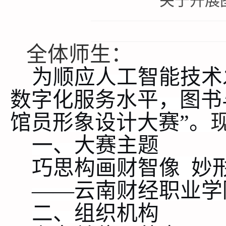
关于开展
全体师生：
为顺应人工智能技术
数字化
服务水平，
图书
馆员形象设计大赛”
。
一
、
大赛
主题
巧思构画财智像
妙
——云南财经职业学
二
、
组织机构