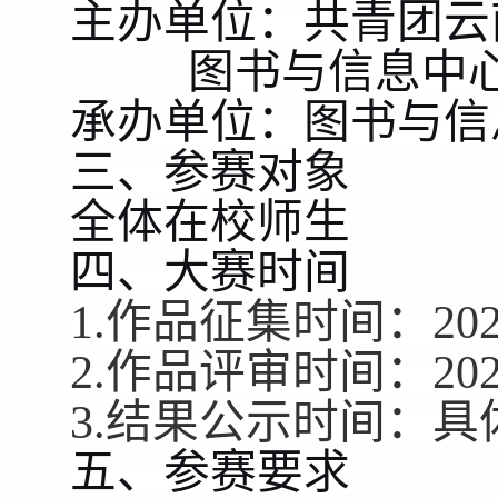
主办单位：
共青团云
图书与信息中
承办
单位：
图书与信
三
、
参赛对象
全体在校师生
四
、
大赛时间
1.作品征集时间：
20
2.作品评审时间：
20
3.结果公示时间：
五
、
参赛要求