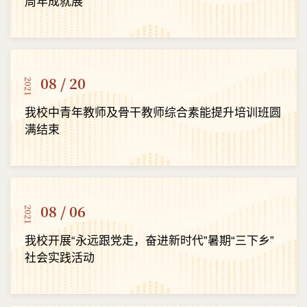
周年成就展
08 / 20
2021
我校中青年教师及骨干教师综合素能提升培训班圆
满结束
08 / 06
2021
我校开展“永远跟党走，奋进新时代”暑期“三下乡”
社会实践活动