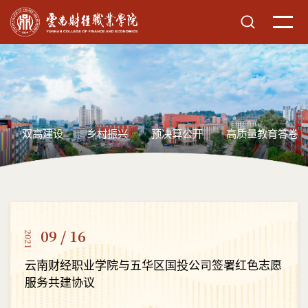
双高建设
乡村振兴
预决算公开
高质量教育答卷
09 / 16
2021
云南财经职业学院与五华区国投公司签署红色志愿
服务共建协议