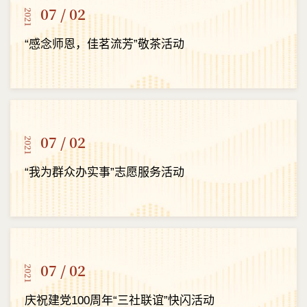
07 / 02
2021
“感念师恩，佳茗流芳”敬茶活动
07 / 02
2021
“我为群众办实事”志愿服务活动
07 / 02
2021
庆祝建党100周年“三社联谊”快闪活动