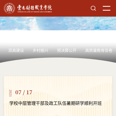
双高建设
乡村振兴
预决算公开
高质量教育答卷
07 / 17
2021
学校中层管理干部及政工队伍暑期研学顺利开班