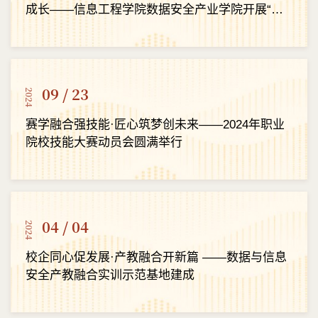
成长——信息工程学院数据安全产业学院开展“行
走的思政课堂，红色研学强思想”主题活动
09 / 23
2024
赛学融合强技能·匠心筑梦创未来——2024年职业
院校技能大赛动员会圆满举行
04 / 04
2024
校企同心促发展·产教融合开新篇 ——数据与信息
安全产教融合实训示范基地建成