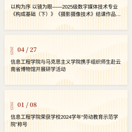
以构为序 以镜为眼——2025级数字媒体技术专业
《构成基础（下）》《摄影摄像技术》结课作品展
正式开幕
04 / 27
2025
信息工程学院与马克思主义学院携手组织师生赴云
南省博物馆开展研学活动
01 / 08
2025
信息工程学院荣获学校2024学年“劳动教育示范学
院”称号