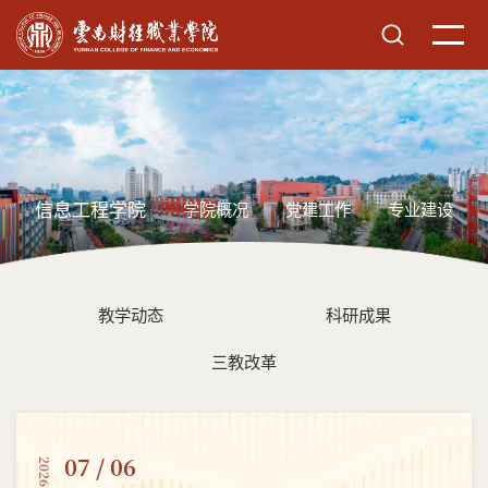
信息工程学院
学院概况
党建工作
专业建设
教学动态
科研成果
三教改革
07 / 06
2026