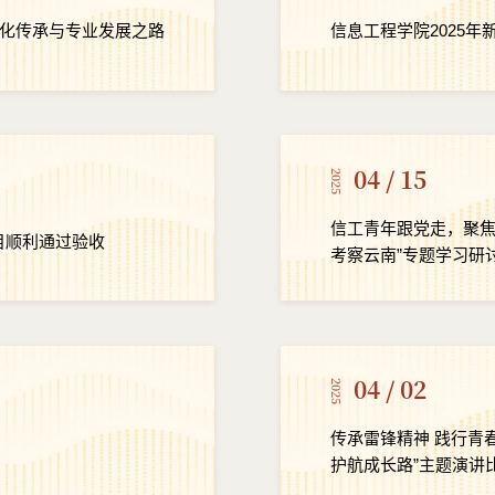
化传承与专业发展之路
04 / 15
2025
信工青年跟党走，聚焦云南谋新篇 ——信息工
资源建设项目顺利通过验收
考察云南”专题学习研
04 / 02
2025
传承雷锋精神 践行青
护航成长路”主题演讲