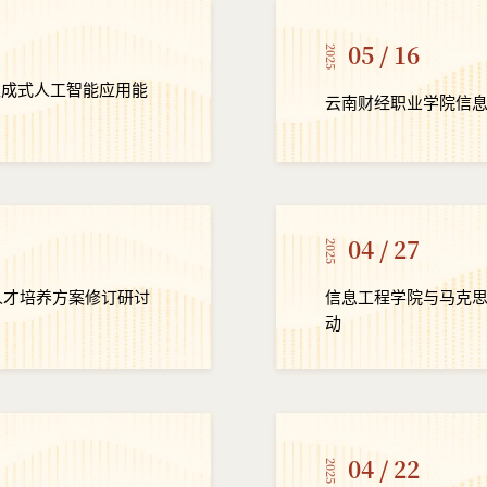
05 / 16
2025
生成式人工智能应用能
云南财经职业学院信
04 / 27
2025
业人才培养方案修订研讨
信息工程学院与马克
动
04 / 22
2025