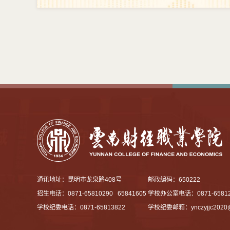
通讯地址：昆明市龙泉路408号
邮政编码：650222
招生电话：0871-65810290 65841605
学校办公室电话：0871-65812
学校纪委电话：0871-65813822
学校纪委邮箱：
ynczyjjc202