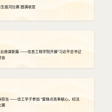
信息工程学院2025年新生拔河比赛 圆满收官
程学院开展“习近平总书记
讨会
春担当 ——信工学子参加 “雷锋点亮奉献心，纪法
比赛