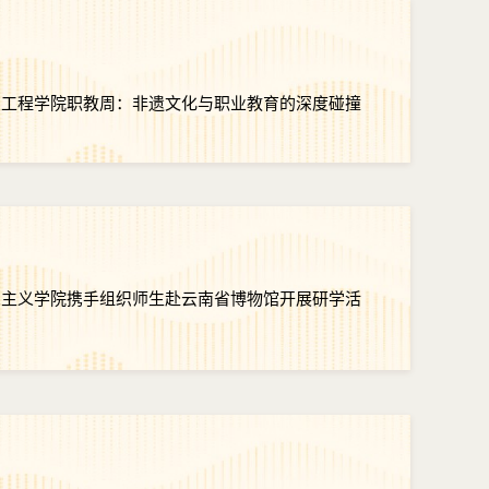
息工程学院职教周：非遗文化与职业教育的深度碰撞
思主义学院携手组织师生赴云南省博物馆开展研学活