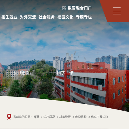
数智融合门户
招生就业
对外交流
社会服务
校园文化
专题专栏
实践创新
团学工作
当前您的位置：
首页
<
学校概况
<
机构设置
<
教学机构
<
信息工程学院