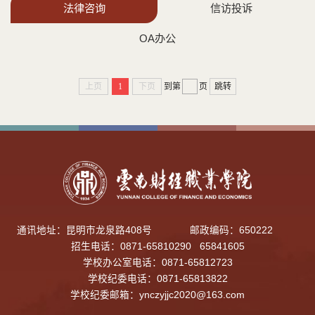
法律咨询
信访投诉
OA办公
上页
1
下页
到第
页
跳转
通讯地址：昆明市龙泉路408号
邮政编码：650222
招生电话：0871-65810290 65841605
学校办公室电话：0871-65812723
学校纪委电话：0871-65813822
学校纪委邮箱：
ynczyjjc2020@163.com