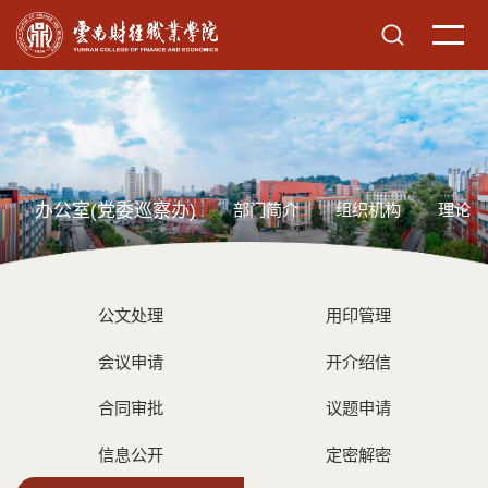
办公室(党委巡察办)
部门简介
组织机构
理论学
公文处理
用印管理
会议申请
开介绍信
合同审批
议题申请
信息公开
定密解密