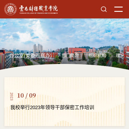
办公室(党委巡察办)
部门简介
组织机构
理论学
10 / 09
2023
我校举行2023年领导干部保密工作培训