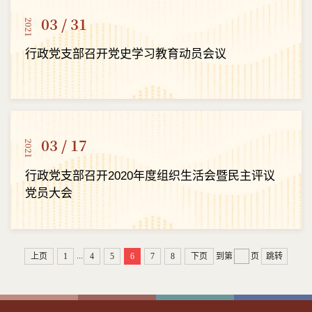
03 / 31
2021
行政党支部召开党史学习教育动员会议
03 / 17
2021
行政党支部召开2020年度组织生活会暨民主评议
党员大会
...
上页
1
4
5
6
7
8
下页
到第
页
跳转