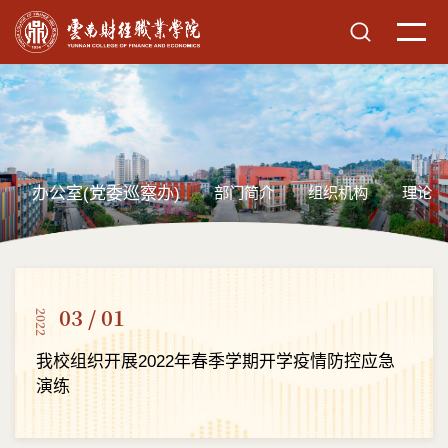
办公室(党委巡察办)
部门简介
组织机构
理论学
03 / 01
2022
我校组织开展2022年春季学期开学疫情防控应急
演练