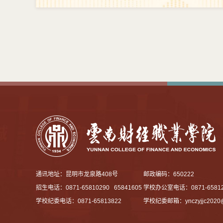
通讯地址：昆明市龙泉路408号
邮政编码：650222
招生电话：0871-65810290 65841605
学校办公室电话：0871-65812
学校纪委电话：0871-65813822
学校纪委邮箱：
ynczyjjc202