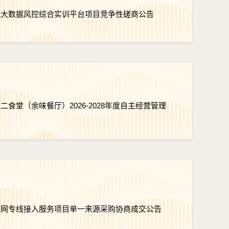
税大数据风控综合实训平台项目竞争性磋商公告
食堂（余味餐厅）2026-2028年度自主经营管理
告
联网专线接入服务项目单一来源采购协商成交公告