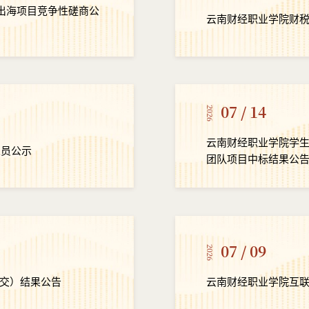
”出海项目竞争性磋商公
云南财经职业学院财
07 / 14
2026
云南财经职业学院学生二
人员公示
团队项目中标结果公
07 / 09
2026
交）结果公告
云南财经职业学院互