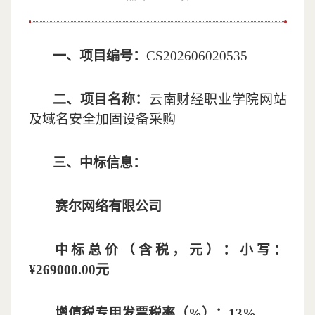
一、项目编号：
CS202606020535
二、项目名称：
云南财经职业学院网站
及域名安全加固设备采购
三、
中标
信息：
赛尔网络有限公司
中标
总价（含税，元）：小写：
¥269000.00元
增值税专用发票税率（
%）：13%