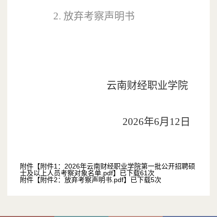
2.
放弃考察声明书
云南财经职业学院
202
6
年
6
月
12
日
附件【
附件1：2026年云南财经职业学院第一批公开招聘硕
士及以上人员考察对象名单.pdf
】已下载
61
次
附件【
附件2：放弃考察声明书.pdf
】已下载
5
次