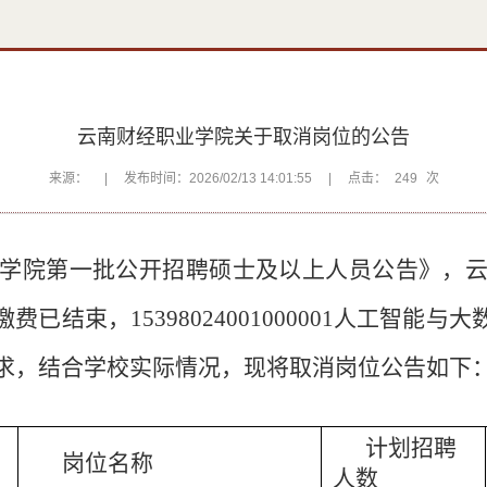
云南财经职业学院关于取消岗位的公告
来源：
|
发布时间：2026/02/13 14:01:55
|
点击：
249
次
学院
第一批
公开招聘硕士及以上人员公告》，
缴费已结束，
15398024001000001
人工智能与大
求，结合学校实际情况，现将
取消
岗位公告如下
计划
招聘
岗位名称
人数