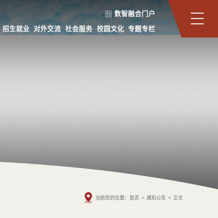
数智融合门户
招生就业
对外交流
社会服务
校园文化
专题专栏
当前您的位置：
首页
<
通知公告
<
正文