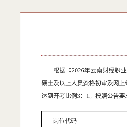
根据《
2026
年云南财经职业
硕士及以上人员资格初审及网上
达到开考比例
3
：
1
。按照公告要
岗位代码