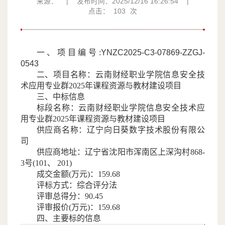
来源：
|
发布时间：2025/12/16 16:26:54
|
点击：
103
次
一、项目编号
:
YNZC2025-C3-07869-ZZGJ-
0543
二、项目名称：
云南财经职业学院信息安全技
术应用专业群
2025年课程资源与教材建设项目
三、中标信息
标段名称：云南财经职业学院信息安全技术应
用专业群
2025年课程资源与教材建设项目
供应商名称：辽宁向日葵数字技术股份有限公
司
供应商地址：辽宁省沈阳市浑南区上深沟村
868-
3号(101、 201)
成交金额
(万元)：159.68
评标方式：综合评分法
评审总得分：
90.45
评审报价
(万元)：159.68
四、主要标的信息