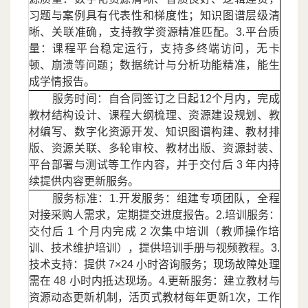
习题与案例具有代表性和梯度性；知识图谱层级清
晰、关联准确，支持教学资源精准匹配。3.平台质
量：课程平台稳定运行，支持多终端访问，无卡
顿、崩溃等问题；数据统计与分析功能精准，能生
成学情报告。
服务时间：自合同签订之日起
12个月内，完成
教材结构设计、课程大纲梳理、资源建设规划、教
材编写、数字化资源开发、知识图谱构建、教材排
版、资源关联、多轮审校、教材出版、资源封装、
平台部署与测试等工作内容，并于交付后 3 年内持
续提供内容更新服务。
服务标准：
1.开发服务：组建专项团队，全程
对接采购人需求，定期提交进度报告。2.培训服务：
交付后 1 个月内完成 2 次集中培训（教师操作培
训、技术维护培训），提供培训手册与视频教程。3.
技术支持：提供 7×24 小时咨询服务；现场故障处理
需在 48 小时内抵达现场。4.更新服务：建立教材与
资源动态更新机制，活页式教材每年更新1次，工作