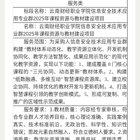
服务类
标段名称：云南财经职业学院信息安全技术应
用专业群
2025年课程资源与教材建设项目
名称：云南财经职业学院信息安全技术应用专
业群
2025年课程资源与教材建设项目
服务范围：为采购人信息安全技术应用专业群
构建
“教材体系动态化、教学资源立体化、开发机制
协同化、教学方法智慧化、成果应用示范化” 的现代
化教学资源，实现以下功能：1、建成覆盖 8 门核心
课程的 “三元协同、动态更新”教材体系。2、构建
“纸数融通、多维互动” 智慧课程资源库。3、建立校
企协同、持续优化的教材开发与更新机制。4、打造
智慧课程引领的教学创新模式。5、形成可复制、可
推广的区域性示范成果。
服务要求：
1.教材质量：内容经专家审核，符
合专业群人才培养目标，核心理论准确、实践案例
真实、技术标准前沿，无政治性、科学性、知识性
错误；思政元素自然融入，符合立德树人要求。2.资
源质量：数字化资源清晰、音质良好、逻辑连贯，