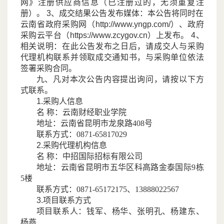
网》注册供应商信息（已注册过的，无须重复注
册）。 3、成交结果公告发布媒体：本公告将同时在
云南省政府采购网（http://www.yngp.com/）、政府
采购云平台（https://www.zcygov.cn）上发布。 4、
相关说明：在此公告发布之日后，请成交人与采购
代理机构联系并领取成交通知书，与采购单位依法
签署采购合同。
九、凡对本次公告内容提出询问，请按以下方
式联系。
1.采购人信息
名
称：云南财经职业学院
地址：云南省昆明市龙泉路
408号
联系方式：
0871-65817029
2.采购代理机构信息
名
称：中招国际招标有限公司
地址：云南省昆明市五华区科高路金泰国际
9栋
5楼
联系方式：
0871-65172175、13888022567
3.项目联系方式
项目联系人：钱军、杨华、张明孔、杨建东、
杨燕