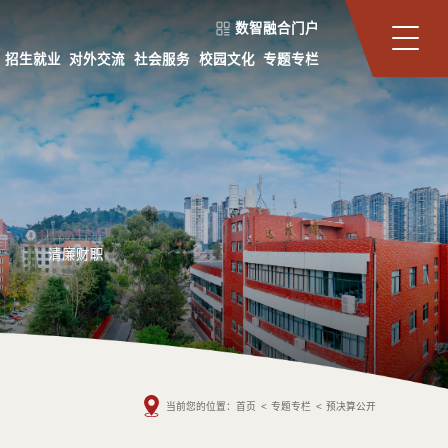
数智融合门户
招生就业
对外交流
社会服务
校园文化
专题专栏
清廉财职
当前您的位置：
首页
<
专题专栏
<
预决算公开