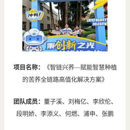
项目名称：
《智链兴荞—赋能智慧种植
的苦荞全链路高值化解决方案》
团队成员：
董子溪、刘梅亿、李欣伦、
段明娇、李添义、何燃、浦申、张鹏