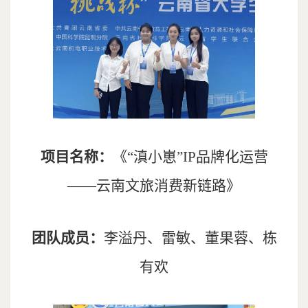
项目名称：
《“滇小崽”IP品牌化运营
——云南文旅消费新链路》
团队成员：
李溢丹、雷敏、董果蓉、栋
有欢