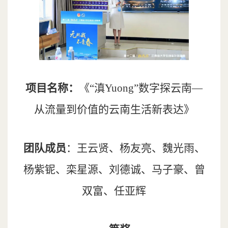
项目名称：
《“滇Yuong”数字探云南—
从流量到价值的云南生活新表达》
团队成员
：王云贤、杨友亮、魏光雨、
杨紫铌、栾星源、刘德诚、马子豪、曾
双富、任亚辉