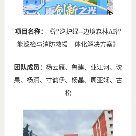
项目名称：
《智巡护绿--边境森林AI智
能巡检与消防救援一体化解决方案》
团队成员：
杨云雁、鲁建、业江河、沈
果、杨润、寸韵伊、杨晶、周亚娴、古
松