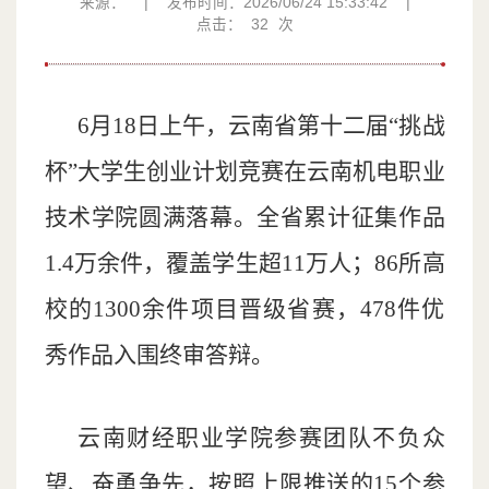
来源：
|
发布时间：2026/06/24 15:33:42
|
点击：
32
次
6月18日上午，云南省第十二届“挑战
杯”大学生创业计划竞赛在云南机电职业
技术学院圆满落幕。全省累计征集作品
1.4万余件，覆盖学生超11万人；86所高
校的1300余件项目晋级省赛，478件优
秀作品入围终审答辩。
云南财经职业学院参赛团队不负众
望、奋勇争先，按照上限推送的15个参