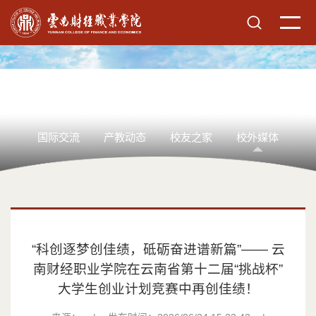
国际交流
产教动态
校友之家
校外媒体
“科创逐梦创佳绩，砥砺奋进谱新篇”—— 云
南财经职业学院在云南省第十二届“挑战杯”
大学生创业计划竞赛中再创佳绩！