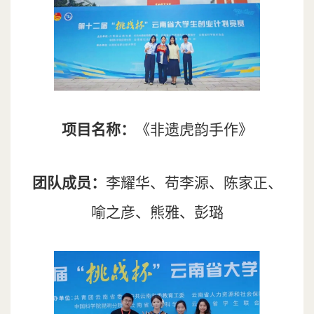
项目名称：
《非遗虎韵手作》
团队成员：
李耀华、苟李源、陈家正、
喻之彦、熊雅、彭璐