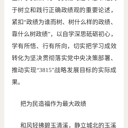
于树立和践行正确政绩观的重要论述，
紧扣“政绩为谁而树、树什么样的政绩、
靠什么树政绩”，以自学深思砥砺初心，
学有所悟、行有所向，切实把学习成效
转化为坚决贯彻落实党中央决策部署、
推动实现“3815”战略发展目标的实际成
果。
把为民造福作为最大政绩
和风轻拂碧玉清溪，静立城北的玉溪