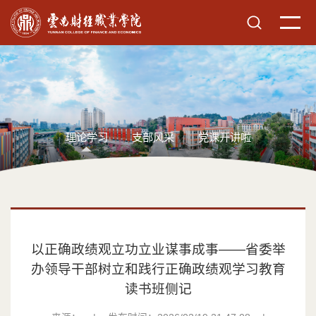
理论学习
支部风采
党课开讲啦
以正确政绩观立功立业谋事成事——省委举
办领导干部树立和践行正确政绩观学习教育
读书班侧记