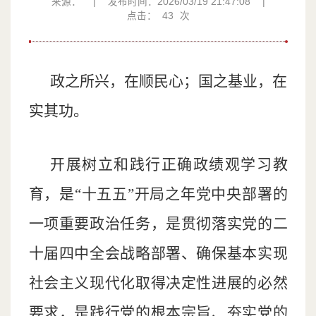
来源：
|
发布时间：2026/03/19 21:47:08
|
点击：
43
次
政之所兴，在顺民心；国之基业，在
实其功。
开展树立和践行正确政绩观学习教
育，是“十五五”开局之年党中央部署的
一项重要政治任务，是贯彻落实党的二
十届四中全会战略部署、确保基本实现
社会主义现代化取得决定性进展的必然
要求，是践行党的根本宗旨、夯实党的