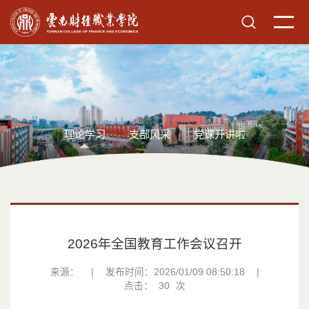
理论学习
支部风采
党课开讲啦
2026年全国教育工作会议召开
来源：
|
发布时间：2026/01/09 08:50:18
|
点击：
30
次