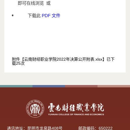
即可在线浏览 或
下载此
PDF 文件
附件【
云南财经职业学院2022年决算公开附表.xlsx
】已下
载
25
次
通讯地址：昆明市龙泉路408号
邮政编码：650222