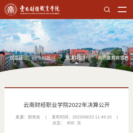
双高建设
乡村振兴
预决算公开
高质量教育答卷
云南财经职业学院2022年决算公开
来源：财务处
|
发布时间：2023/08/23 11:49:10
|
点击：
809
次