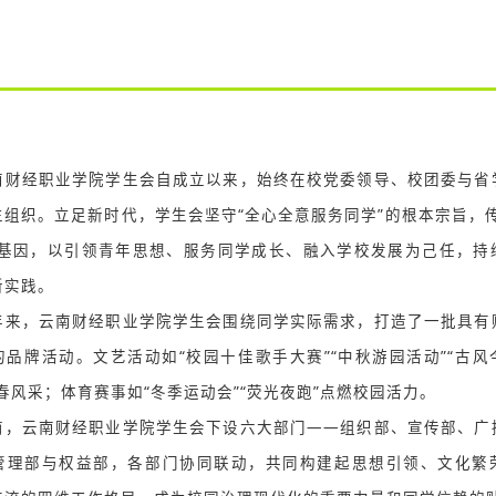
财经职业学院学生会自成立以来，始终在校党委领导、校团委与省
生组织。立足新时代，学生会坚守“全心全意服务同学”的根本宗旨，传
良基因，以引领青年思想、服务同学成长、融入学校发展为己任，持
新实践。
来，云南财经职业学院学生会围绕同学实际需求，打造了一批具有
的品牌活动。文艺活动如“校园十佳歌手大赛”“中秋游园活动”“古风
春风采；体育赛事如“冬季运动会”“荧光夜跑”点燃校园活力。
，云南财经职业学院学生会下设六大部门——组织部、宣传部、广
管理部与权益部，各部门协同联动，共同构建起思想引领、文化繁