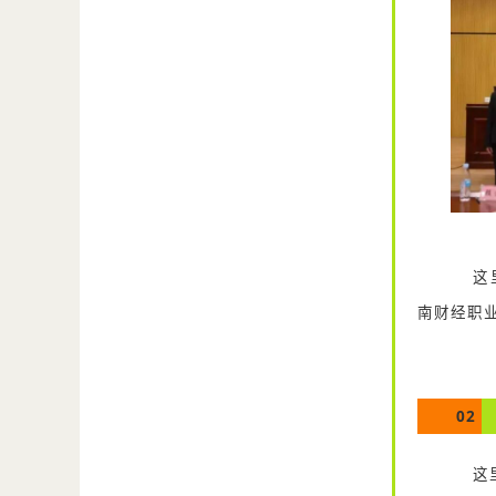
这里
南财经职
02
这里