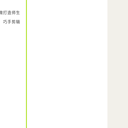
微打造师生
；巧手剪辑