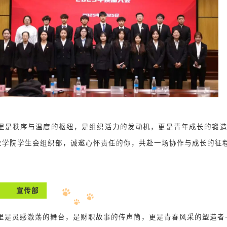
是秩序与温度的枢纽，是组织活力的发动机，更是青年成长的锻造场
业学院学生会组织部，诚邀心怀责任的你，共赴一场协作与成长的征
宣传部
是灵感激荡的舞台，是财职故事的传声筒，更是青春风采的塑造者