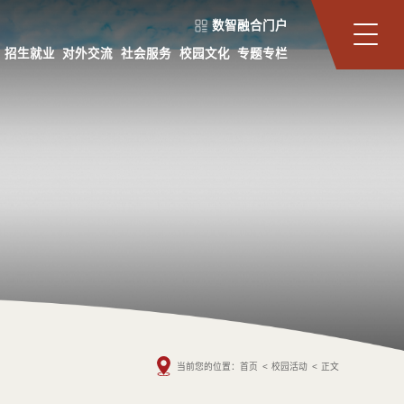
数智融合门户
招生就业
对外交流
社会服务
校园文化
专题专栏
当前您的位置：
首页
<
校园活动
<
正文