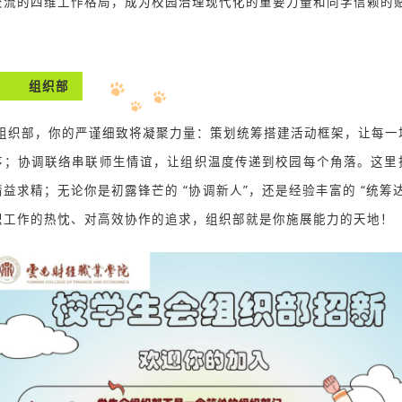
交流的四维工作格局，成为校园治理现代化的重要力量和同学信赖的
组织部
织部，你的严谨细致将凝聚力量：策划统筹搭建活动框架，让每一
序；协调联络串联师生情谊，让组织温度传递到校园每个角落。这里
益求精；无论你是初露锋芒的 “协调新人”，还是经验丰富的 “统筹
织工作的热忱、对高效协作的追求，组织部就是你施展能力的天地！