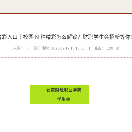
精彩入口｜校园 N 种精彩怎么解锁？财职学生会招新等你
来源：
|
发布时间：2025/09/17 15:15:56
|
点击：
120
次
云南财经职业学院
学生会