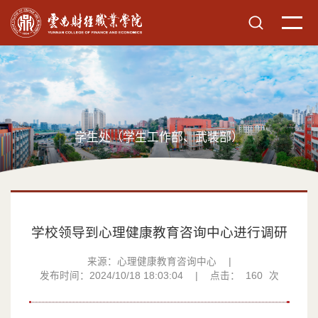
学生处（学生工作部、武装部）
学校领导到心理健康教育咨询中心进行调研
来源：心理健康教育咨询中心
|
发布时间：2024/10/18 18:03:04
|
点击：
160
次