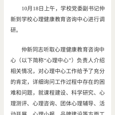
10
月
18
日上午，学校党委副书记仲
新到
学校
心理健康教育咨询中心
进行
调
研。
仲新同志听取心理健康教育咨询中
心（以下简称
“
心理中心
”
）负责人介绍
相关情况，对心理中心工作给予了充分
的肯定，详细询问工作过程中存在的困
难和问题，就课程建设、科学研究、心
理测评、心理咨询、团体心理辅导、活
动开展、心理小报、品牌建设等方面工