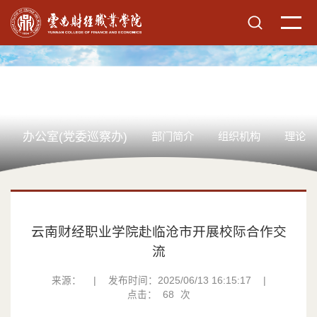
办公室(党委巡察办)
部门简介
组织机构
理论学
云南财经职业学院赴临沧市开展校际合作交
流
来源：
|
发布时间：2025/06/13 16:15:17
|
点击：
68
次