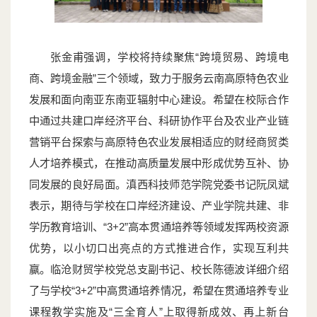
张金甫强调，学校将持续聚焦“跨境贸易、跨境电
商、跨境金融”三个领域，致力于服务云南高原特色农业
发展和面向南亚东南亚辐射中心建设。希望在校际合作
中通过共建口岸经济平台、科研协作平台及农业产业链
营销平台探索与高原特色农业发展相适应的财经商贸类
人才培养模式，在推动高质量发展中形成优势互补、协
同发展的良好局面。滇西科技师范学院党委书记阮凤斌
表示，期待与学校在口岸经济建设、产业学院共建、非
学历教育培训、“3+2”高本贯通培养等领域发挥两校资源
优势，以小切口出亮点的方式推进合作，实现互利共
赢。临沧财贸学校党总支副书记、校长陈德波详细介绍
了与学校“3+2”中高贯通培养情况，希望在贯通培养专业
课程教学实施及“三全育人”上取得新成效、再上新台