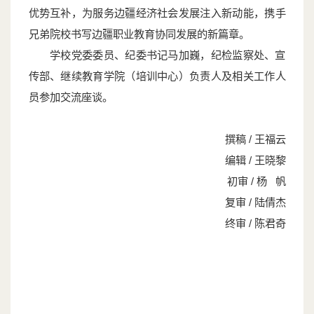
优势互补，为服务边疆经济社会发展注入新动能，携手
兄弟院校书写边疆职业教育协同发展的新篇章。
学校党委委员、纪委书记马加巍，纪检监察处、宣
传部、
继续教育学院（培训中心）负责人及
相关工作人
员参加交流座谈。
撰稿 / 王福云
编辑 / 王晓黎
初审 / 杨 帆
复审 / 陆倩杰
终审 / 陈君奇