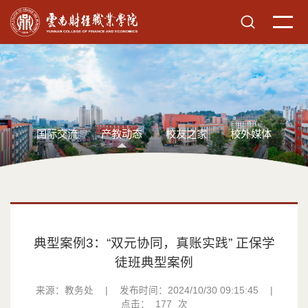
国际交流
产教动态
校友之家
校外媒体
典型案例3：“双元协同，真账实践” 正保学
徒班典型案例
来源：教务处
|
发布时间：2024/10/30 09:15:45
|
点击：
177
次