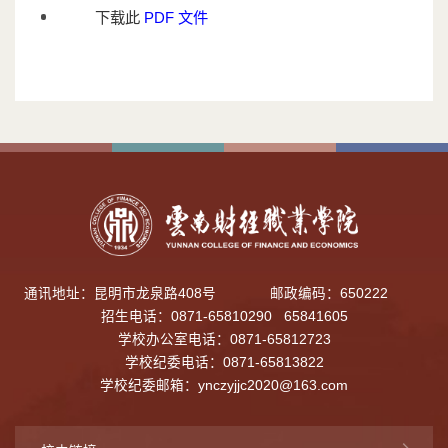
下载此
PDF 文件
通讯地址：昆明市龙泉路408号
邮政编码：650222
招生电话：0871-65810290 65841605
学校办公室电话：0871-65812723
学校纪委电话：0871-65813822
学校纪委邮箱：
ynczyjjc2020@163.com