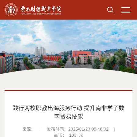
践行两校职教出海服务行动 提升南非学子数
字贸易技能
来源：
|
发布时间：2025/01/23 09:48:02
|
点击：
183
次