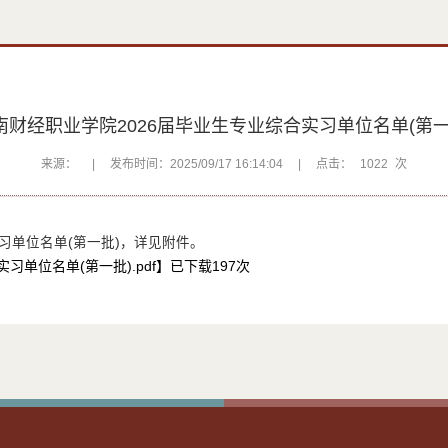
云南财经职业学院2026届毕业生专业综合实习单位名单(第一
来源：
|
发布时间：2025/09/17 16:14:04
|
点击：
1022
次
习单位名单(第一批)，详见附件。
习单位名单(第一批).pdf
】已下载
197
次